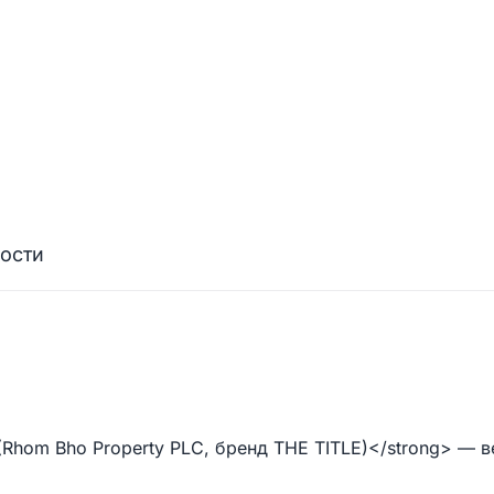
ости
(Rhom Bho Property PLC, бренд THE TITLE)</strong> — в