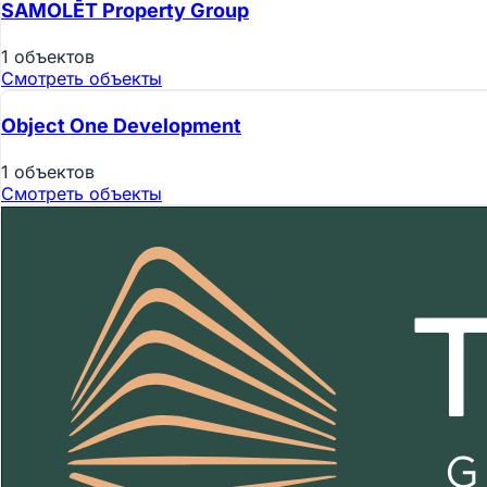
SAMOLĒT Property Group
1 объектов
Смотреть объекты
Object One Development
1 объектов
Смотреть объекты