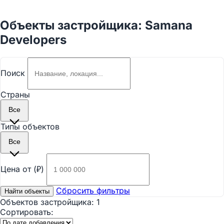
Объекты застройщика: Samana
Developers
Поиск
Страны
Все
Типы объектов
Все
Цена от (₽)
Сбросить фильтры
Найти объекты
Объектов застройщика:
1
Сортировать: