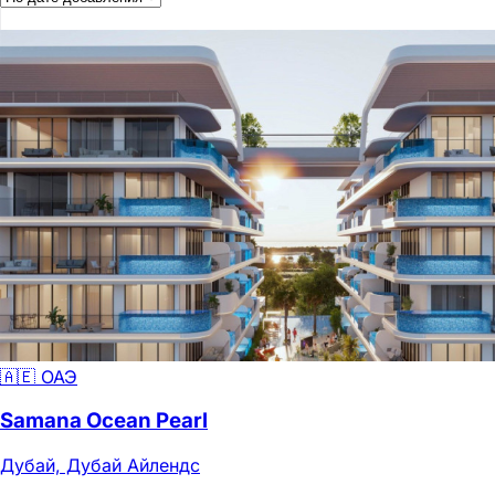
🇦🇪 ОАЭ
Samana Ocean Pearl
Дубай, Дубай Айлендс