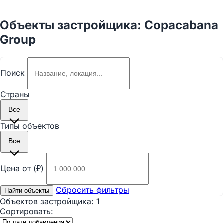
Объекты застройщика: Copacabana
Group
Поиск
Страны
Все
Типы объектов
Все
Цена от (₽)
Сбросить фильтры
Найти объекты
Объектов застройщика:
1
Сортировать: