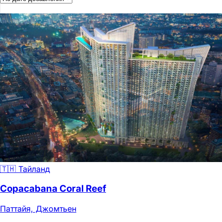
🇹🇭 Тайланд
Copacabana Coral Reef
Паттайя, Джомтьен