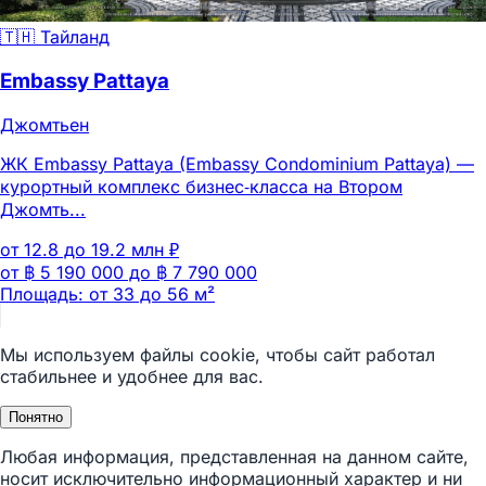
🇹🇭 Тайланд
Embassy Pattaya
Джомтьен
ЖК Embassy Pattaya (Embassy Condominium Pattaya) —
курортный комплекс бизнес‑класса на Втором
Джомть...
от 12.8 до 19.2 млн ₽
от ฿ 5 190 000 до ฿ 7 790 000
Площадь: от 33 до 56 м²
Мы используем файлы cookie, чтобы сайт работал
стабильнее и удобнее для вас.
Понятно
Любая информация, представленная на данном сайте,
носит исключительно информационный характер и ни