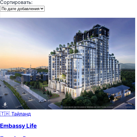
Сортировать:
🇹🇭 Тайланд
Embassy Life