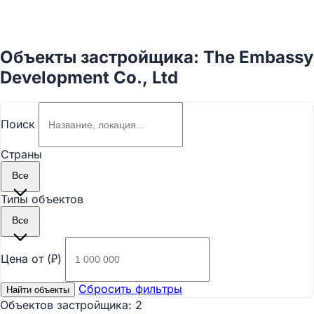
Объекты застройщика: The Embassy
Development Co., Ltd
Поиск
Страны
Все
Типы объектов
Все
Цена от (₽)
Сбросить фильтры
Найти объекты
Объектов застройщика:
2