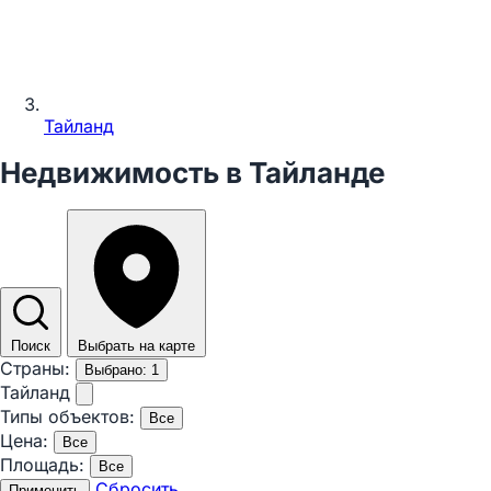
Тайланд
Недвижимость в Тайланде
Поиск
Выбрать на карте
Страны:
Выбрано: 1
Тайланд
Типы объектов:
Все
Цена:
Все
Площадь:
Все
Сбросить
Применить