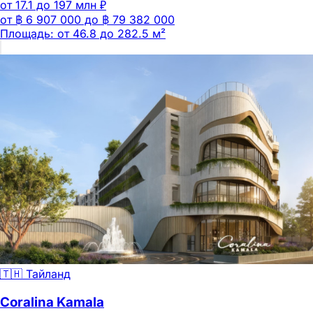
от 17.1 до 197 млн ₽
от ฿ 6 907 000 до ฿ 79 382 000
Площадь: от 46.8 до 282.5 м²
🇹🇭 Тайланд
Coralina Kamala