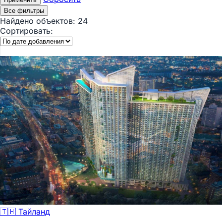
Все фильтры
Найдено объектов:
24
Сортировать:
🇹🇭 Тайланд