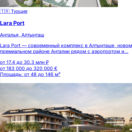
🇹🇷 Турция
Lara Port
Анталья, Алтынташ
Lara Port — современный комплекс в Алтынташе, новом
премиальном районе Анталии рядом с аэропортом и...
от 17.4 до 30.3 млн ₽
от 183 000 до 320 000 €
Площадь: от 48 до 146 м²