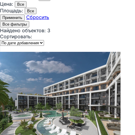
Цена:
Все
Площадь:
Все
Сбросить
Применить
Все фильтры
Найдено объектов:
3
Сортировать: