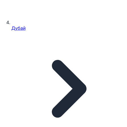
Дубай