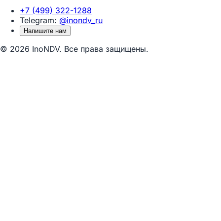
+7 (499) 322-1288
Telegram:
@inondv_ru
Напишите нам
© 2026 InoNDV. Все права защищены.