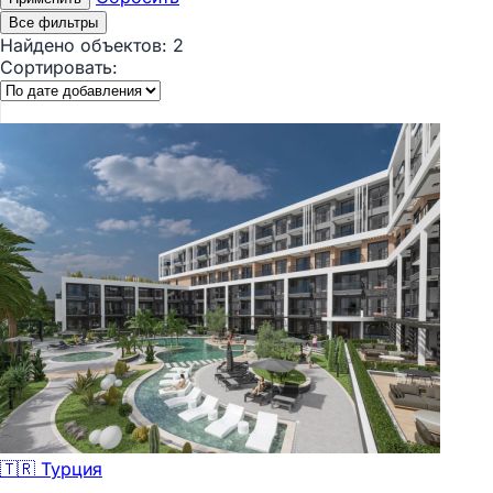
Все фильтры
Найдено объектов:
2
Сортировать:
🇹🇷 Турция