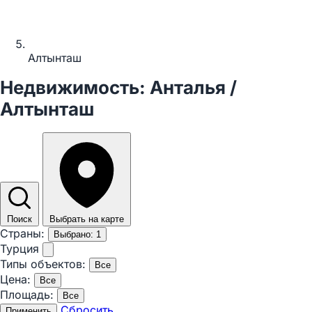
Алтынташ
Недвижимость: Анталья /
Алтынташ
Поиск
Выбрать на карте
Страны:
Выбрано: 1
Турция
Типы объектов:
Все
Цена:
Все
Площадь:
Все
Сбросить
Применить