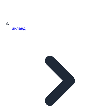
Тайланд