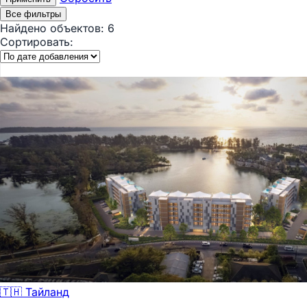
Все фильтры
Найдено объектов:
6
Сортировать:
🇹🇭 Тайланд