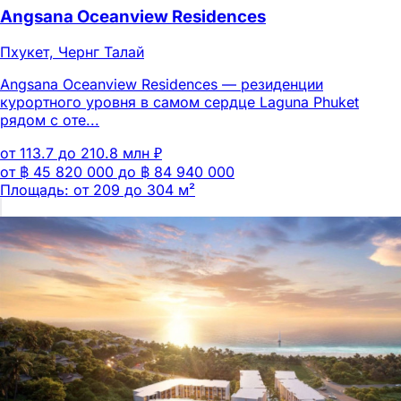
Angsana Oceanview Residences
Пхукет, Чернг Талай
Angsana Oceanview Residences — резиденции
курортного уровня в самом сердце Laguna Phuket
рядом с оте...
от 113.7 до 210.8 млн ₽
от ฿ 45 820 000 до ฿ 84 940 000
Площадь: от 209 до 304 м²