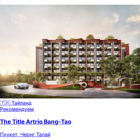
🇹🇭 Тайланд
Рекомендуем
The Title Artrio Bang-Tao
Пхукет, Чернг Талай