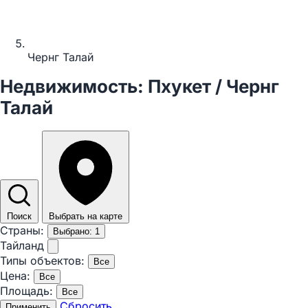
Чернг Талай
Недвижимость: Пхукет / Чернг
Талай
Поиск
Выбрать на карте
Страны:
Выбрано: 1
Тайланд
Типы объектов:
Все
Цена:
Все
Площадь:
Все
Сбросить
Применить